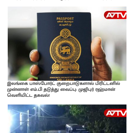
இலங்கை பாஸ்போர்ட் குறைபாடுகளால் பிரிட்டனில்
முன்னாள் எம்.பி தடுத்து வைப்பு: முஜிபுர் ரஹ்மான்
வெளியிட்ட தகவல்!