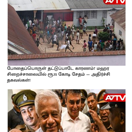
போதைப்பொருள் தட்டுப்பாடே காரணம்? மஹர
சிறைச்சாலையில் ரூ.15 கோடி சேதம் — அதிர்ச்சி
தகவல்கள்!