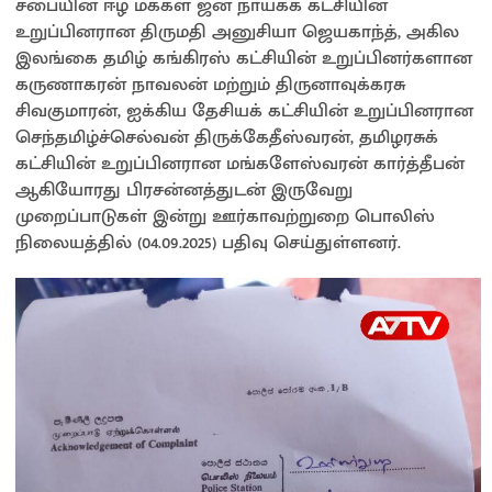
சபையின் ஈழ மக்கள் ஜன நாயகக் கட்சியின்
உறுப்பினரான திருமதி அனுசியா ஜெயகாந்த், அகில
இலங்கை தமிழ் கங்கிரஸ் கட்சியின் உறுப்பினர்களான
கருணாகரன் நாவலன் மற்றும் திருனாவுக்கரசு
சிவகுமாரன், ஐக்கிய தேசியக் கட்சியின் உறுப்பினரான
செந்தமிழ்ச்செல்வன் திருக்கேதீஸ்வரன், தமிழரசுக்
கட்சியின் உறுப்பினரான மங்களேஸ்வரன் கார்த்தீபன்
ஆகியோரது பிரசன்னத்துடன் இருவேறு
முறைப்பாடுகள் இன்று ஊர்காவற்றுறை பொலிஸ்
நிலையத்தில் (04.09.2025) பதிவு செய்துள்ளனர்.