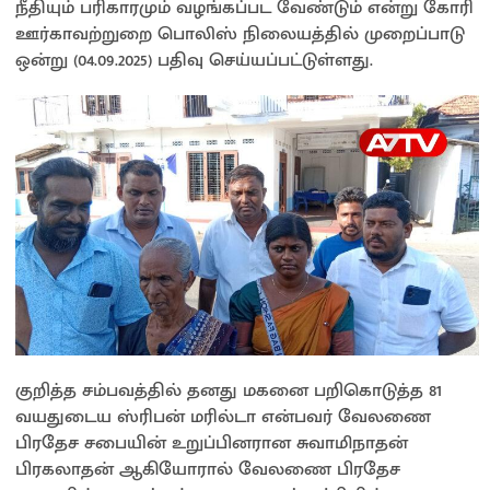
நீதியும் பரிகாரமும் வழங்கப்பட வேண்டும் என்று கோரி
ஊர்காவற்றுறை பொலிஸ் நிலையத்தில் முறைப்பாடு
ஒன்று (04.09.2025) பதிவு செய்யப்பட்டுள்ளது.
குறித்த சம்பவத்தில் தனது மகனை பறிகொடுத்த 81
வயதுடைய ஸ்ரிபன் மரில்டா என்பவர் வேலணை
பிரதேச சபையின் உறுப்பினரான சுவாமிநாதன்
பிரகலாதன் ஆகியோரால் வேலணை பிரதேச