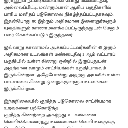
இராணுவ நடவடிக்கையின் போது மண்டைதீவு,
அல்லைப்பிட்டி, மண்கும்பான் ஆகிய பகுதிகளில்
பாரிய மனிதப் படுகொலை நிகழ்த்தப்பட்டதாகவும்,
இதன்போது 80 இற்கும் அதிகமான இளைஞர்களும்
யுவதிகளும் காணாமலாக்கப்பட்டிருந்ததுடன் மேலும்
பலர் கொல்லப்படும் இருந்தனர்.
இவ்வாறு காணாமல் ஆக்கப்பட்டவர்களின் 45 இகும்
அதிகமான உடலங்கள் மண்டைதீவு 2 ஆம் வட்டாரப்
பகுதியில் உள்ள கிணறு ஒன்றில் இருப்பதுடன்
அதற்கான வாழும் சாட்சியங்கள் உறுதியாகவும்
இருக்கின்றன. அதேபோன்று அதற்கு அயலில் உள்ள
பாடசாலை கிணறு ஒன்றுக்குள்ளும் உடலங்கள்
இருக்கின்றன.
இந்தநிலையில் குறித்த படுகொலை சாட்சியமாக
உறவுகளை பறிகொடுத்த
குறித்த கிணற்றை அகழ்ந்து உடலங்களை
வெளிக்கொணர்ந்து உண்மைகள் வெளி உலகுக்கு