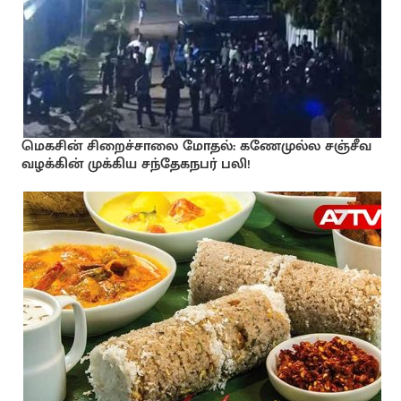
மெகசின் சிறைச்சாலை மோதல்: கணேமுல்ல சஞ்சீவ
வழக்கின் முக்கிய சந்தேகநபர் பலி!