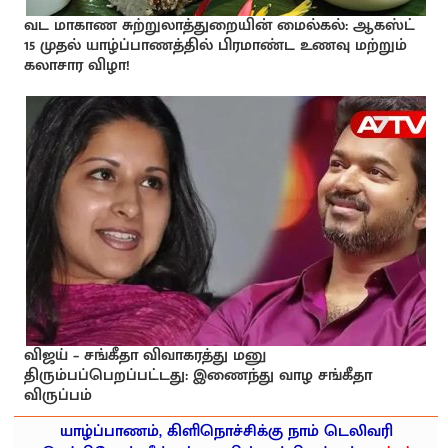
வட மாகாண சுற்றுலாத்துறையின் மைல்கல்: ஆகஸ்ட்
15 முதல் யாழ்ப்பாணத்தில் பிரமாண்ட உணவு மற்றும்
கலாசார விழா!
விஜய் – சங்கீதா விவாகரத்து மனு
திரும்பப்பெறப்பட்டது: இணைந்து வாழ சங்கீதா
விருப்பம்
யாழ்ப்பாணம், கிளிநொச்சிக்கு நாம் டெலிவரி