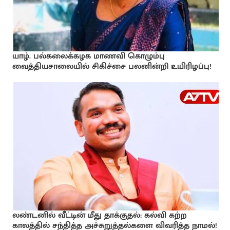
யாழ். பல்கலைக்கழக மாணவி கொழும்பு
வைத்தியசாலையில் சிகிச்சை பலனின்றி உயிரிழப்பு!
லண்டனில் வீட்டின் மீது தாக்குதல்: கல்வி கற்ற
காலத்தில் சந்தித்த அச்சுறுத்தல்களை விவரித்த நாமல்!