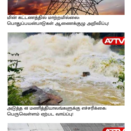
மின் கட்டணத்தில் மாற்றமில்லை:
பொதுப்பயன்பாடுகள் ஆணைக்குழு அறிவிப்பு!
அடுத்த 48 மணித்தியாலங்களுக்கு எச்சரிக்கை:
பெருவெள்ளம் ஏற்பட வாய்ப்பு!