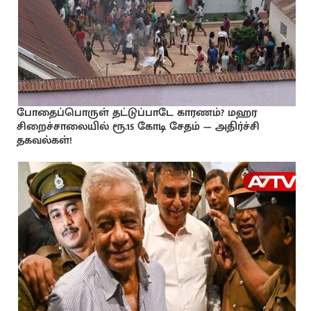
போதைப்பொருள் தட்டுப்பாடே காரணம்? மஹர
சிறைச்சாலையில் ரூ.15 கோடி சேதம் — அதிர்ச்சி
தகவல்கள்!