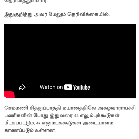
தெரிவித்துள்ளார்.
இதுகுறித்து அவர் மேலும் தெரிவிக்கையில்,
செம்மணி சித்துப்பாத்தி மயானத்திலே அகழ்வாராய்ச்சி
பணிகளின் போது இதுவரை 44 எலும்புக்கூடுகள்
மீட்கப்பட்டும், 47 எலும்புக்கூடுகள் அடையாளம்
காணப்படும் உள்ளன.