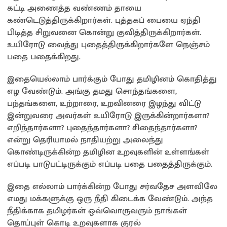
கட்டி அணைத்த வண்ணம் தாயை
கண்டெடுத்திருக்கிறார்கள். புத்தகப் பையை ஏந்தி
பிடித்த சிறுவனை கொன்று குவித்திருக்கிறார்கள்.
உயிரோடு வைத்து புதைத்திருக்கிறார்களே நெஞ்சம்
பதை பதைக்கிறது.
இதையெல்லாம் பார்க்கும் போது தமிழினம் கொதித்து
எழ வேண்டும். அங்கு தமது சொந்தங்களை,
பந்தங்களை, உற்றாரை, உறவினரை இழந்து விட்டு
இன்றுவரை அவர்கள் உயிரோடு இருக்கின்றார்களா?
எறிந்தார்களா? புதைந்தார்களா? சிதைந்தார்களா?
என்று தெரியாமல் நாதியற்று அலைந்து
கொண்டிருக்கின்ற தமிழின உறவுகளின் உள்ளங்கள்
எப்படி பாடுபட்டிருக்கும் எப்படி பதை பதைத்திருக்கும்.
இதை எல்லாம் பார்க்கின்ற போது சர்வதேச அளவிலே
எமது மக்களுக்கு ஒரு நீதி கிடைக்க வேண்டும். அந்த
நீதிக்காக தமிழர்கள் ஒவ்வொருவரும் நாங்கள்
தொப்புள் கொடி உறவுகளாக குரல்