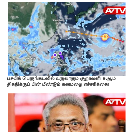
பசுபிக் பெருங்கடலில் உருவாகும் சூறாவளி: 6-ஆம்
திகதிக்குப் பின் மீண்டும் கனமழை எச்சரிக்கை!