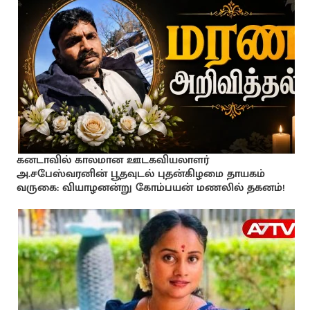
கனடாவில் காலமான ஊடகவியலாளர்
அ.சபேஸ்வரனின் பூதவுடல் புதன்கிழமை தாயகம்
வருகை: வியாழனன்று கோம்பயன் மணலில் தகனம்!