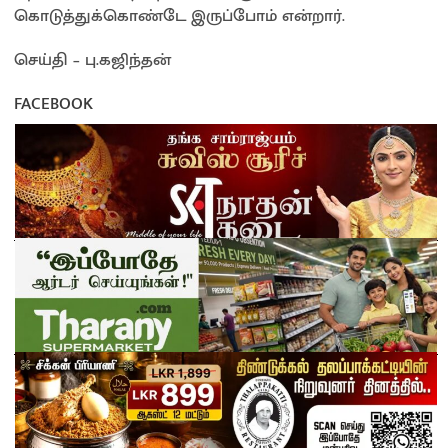
கொடுத்துக்கொண்டே இருப்போம் என்றார்.
செய்தி – பு.கஜிந்தன்
FACEBOOK