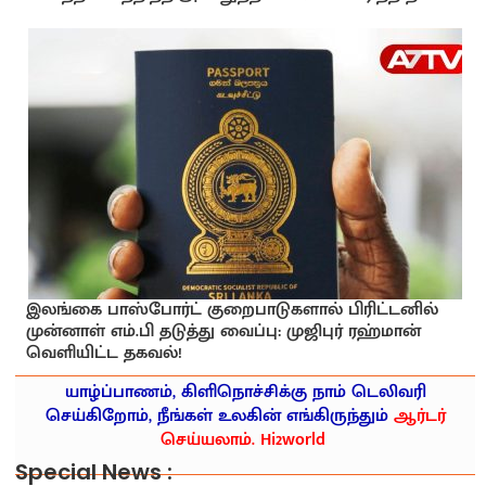
இலங்கை பாஸ்போர்ட் குறைபாடுகளால் பிரிட்டனில்
முன்னாள் எம்.பி தடுத்து வைப்பு: முஜிபுர் ரஹ்மான்
வெளியிட்ட தகவல்!
யாழ்ப்பாணம், கிளிநொச்சிக்கு நாம் டெலிவரி
செய்கிறோம், நீங்கள் உலகின் எங்கிருந்தும்
ஆர்டர்
செய்யலாம். Hi2world
Special News :