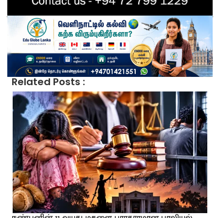
Related Posts :
நண்பனின் 11 வயது மகளை பாரதூரமான பாலியல்