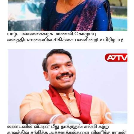
யாழ். பல்கலைக்கழக மாணவி கொழும்பு
வைத்தியசாலையில் சிகிச்சை பலனின்றி உயிரிழப்பு!
லண்டனில் வீட்டின் மீது தாக்குதல்: கல்வி கற்ற
காலத்தில் சந்தித்த அச்சுறுத்தல்களை விவரித்த நாமல்!