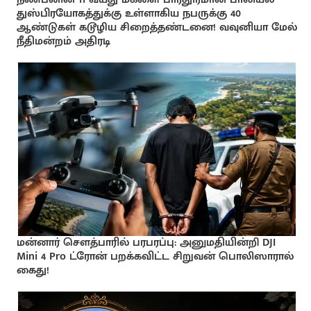
துஸ்பிரயோகத்துக்கு உள்ளாகிய நபருக்கு 40
ஆண்டுகள் கடூழிய சிறைத்தண்டனை! வவுனியா மேல்
நீதிமன்றம் அதிரடி
மன்னார் சௌத்பாரில் பரபரப்பு: அனுமதியின்றி DJI
Mini 4 Pro ட்ரோன் பறக்கவிட்ட சிறுவன் பொலிஸாரால்
கைது!