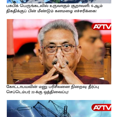
பசுபிக் பெருங்கடலில் உருவாகும் சூறாவளி: 6-ஆம்
திகதிக்குப் பின் மீண்டும் கனமழை எச்சரிக்கை!
கோட்டாபயவின் மனு பரிசீலனை நிறைவு: தீர்ப்பு
செப்டெம்பர் 22-க்கு ஒத்திவைப்பு!