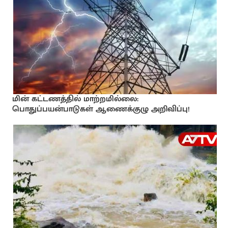
மின் கட்டணத்தில் மாற்றமில்லை:
பொதுப்பயன்பாடுகள் ஆணைக்குழு அறிவிப்பு!