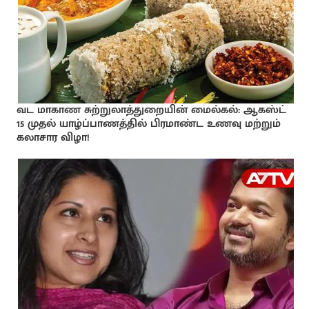
வட மாகாண சுற்றுலாத்துறையின் மைல்கல்: ஆகஸ்ட்
15 முதல் யாழ்ப்பாணத்தில் பிரமாண்ட உணவு மற்றும்
கலாசார விழா!