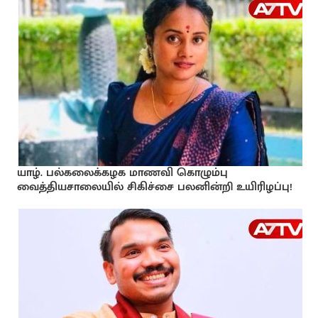
யாழ். பல்கலைக்கழக மாணவி கொழும்பு
வைத்தியசாலையில் சிகிச்சை பலனின்றி உயிரிழப்பு!