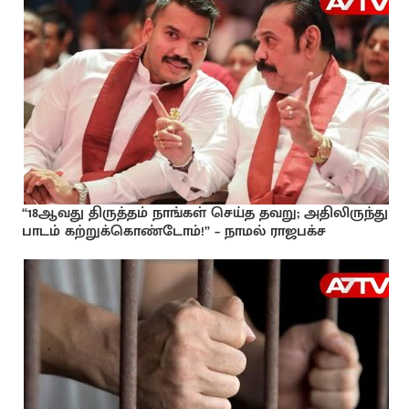
“18ஆவது திருத்தம் நாங்கள் செய்த தவறு; அதிலிருந்து
பாடம் கற்றுக்கொண்டோம்!” – நாமல் ராஜபக்ச