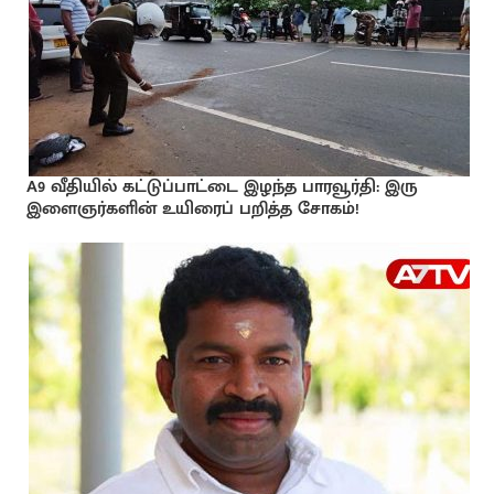
A9 வீதியில் கட்டுப்பாட்டை இழந்த பாரவூர்தி: இரு
இளைஞர்களின் உயிரைப் பறித்த சோகம்!