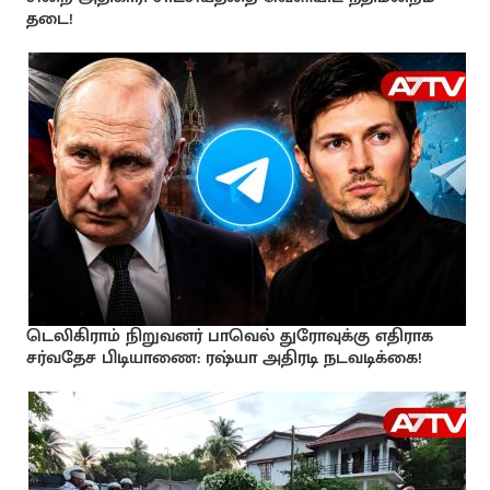
தடை!
டெலிகிராம் நிறுவனர் பாவெல் துரோவுக்கு எதிராக
சர்வதேச பிடியாணை: ரஷ்யா அதிரடி நடவடிக்கை!