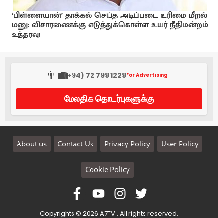
‘பிள்ளையான்’ தாக்கல் செய்த அடிப்படை உரிமை மீறல்
மனு: விசாரணைக்கு எடுத்துக்கொள்ள உயர் நீதிமன்றம்
உத்தரவு!
👨‍💼
(+94) 72 799 1229
For Advertising
மேலதிக தொடர்புகளுக்கு
About us
Contact Us
Privacy Policy
User Policy
Cookie Policy
Copyrights © 2026 A7TV . All rights reserved.