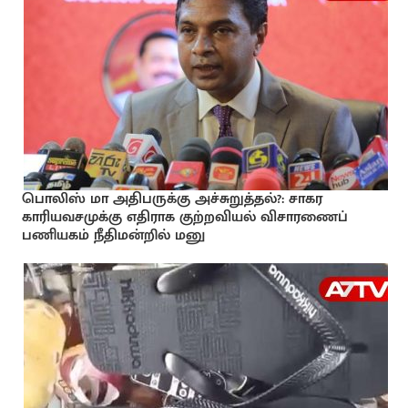
பொலிஸ் மா அதிபருக்கு அச்சுறுத்தல்?: சாகர
காரியவசமுக்கு எதிராக குற்றவியல் விசாரணைப்
பணியகம் நீதிமன்றில் மனு