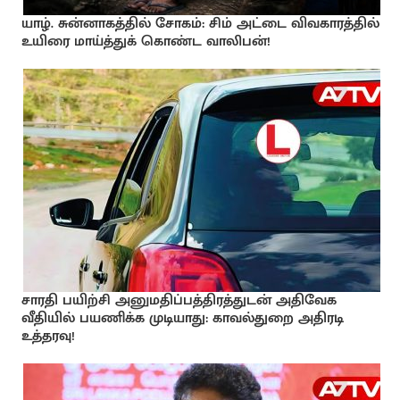
யாழ். சுன்னாகத்தில் சோகம்: சிம் அட்டை விவகாரத்தில்
உயிரை மாய்த்துக் கொண்ட வாலிபன்!
சாரதி பயிற்சி அனுமதிப்பத்திரத்துடன் அதிவேக
வீதியில் பயணிக்க முடியாது: காவல்துறை அதிரடி
உத்தரவு!