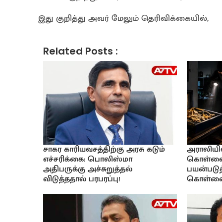
இது குறித்து அவர் மேலும் தெரிவிக்கையில்,
Related Posts :
சாகர காரியவசத்திற்கு அரசு கடும்
அராலியில
எச்சரிக்கை: பொலிஸ்மா
கொள்ளை:
அதிபருக்கு அச்சுறுத்தல்
பயன்படுத
விடுத்ததால் பரபரப்பு!
கொள்ள