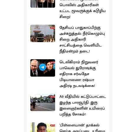
பொலிஸ் அதிகாரிகள்
உட்பட மூவருக்குக் கடூழிய
சிறை!
தேசியப் பாதுகாப்பிற்கு
அச்சுறுத்தல்: நீர்கொழும்பு
சிறை அதிகாரி
சாட்சியத்தை வெளியிட
நீதிமன்றம் தடை!
டெலிகிராம் நிறுவனர்
பாவெல் துரோவுக்கு
எதிராக சர்வதேச
பிடியாணை: ரஷ்யா
அதிரடி நடவடிக்கை!
A9 வீதியில் கட்டுப்பாட்டை
இழந்த பாரவூர்தி: இரு
இளைஞர்களின் உயிரைப்
பறித்த சோகம்!
'பிள்ளையான்' தாக்கல்
செய்த அடிப்படை உரிமை