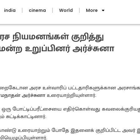
india
cinema
World
More
ச நியமனங்கள் குறித்து
ன்ற உறுப்பினர் அர்ச்சுனா
்ட முறைகேடான அரச உள்வாரிப் பட்டதாரிகளுக்கான அரசாங்
மநாதன் அர்ச்சுனா
உரையாற்றியுள்ளார்.
ம் ஒரு போட்டிப்பரீட்சையை எதிர்கொள்வது கவலைக்குரிய
சுட்டிக்காட்டினார்.
ொண்டு உரையாற்றும் போதே இதனைக் குறிப்பிட்ட அவர் 
ியெழுப்பியுள்ளார்.