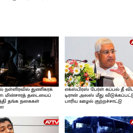
் நள்ளிரவில் துணிகரக்
எக்ஸ்பிரஸ் பேர்ள் கப்பல் தீ விப
 மின்சாரத் தடையைப்
டிரான் அலஸ் மீது விடுக்கப்பட்
்தி தங்க நகைகள்
பாரிய ஊழல் குற்றச்சாட்டு
ை!