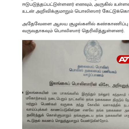
ஈடுபடுத்தப்பட்டுள்ளனர் எனவும், அருகில் உள்
உடன் அறிவிக்குமாறும் பொலிஸார் கேட்டுக்க
அதேவேளை ஆலய சூழல்களில் கண்காணிப்பு கமர
வருவதாகவும் பொலிஸார் தெரிவித்துள்ளனர்.