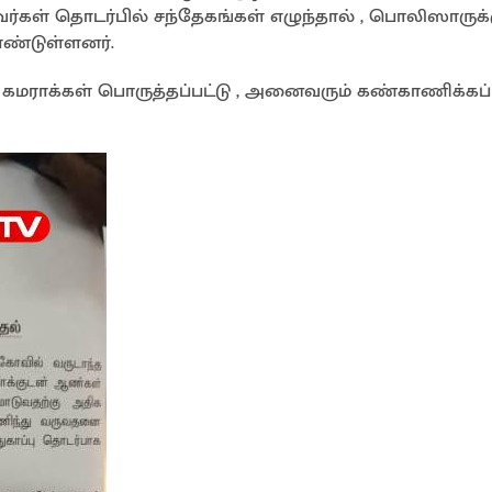
ளவர்கள் தொடர்பில் சந்தேகங்கள் எழுந்தால் , பொலிஸாருக்
ொண்டுள்ளனர்.
ாக்கள் பொருத்தப்பட்டு , அனைவரும் கண்காணிக்கப்ப