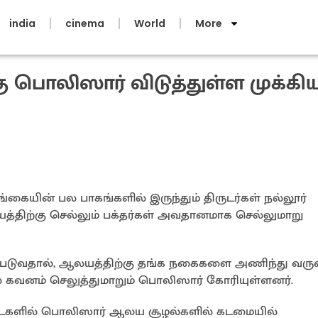
india
cinema
World
More
ு பொலிஸார் விடுத்துள்ள முக்கி
யின் பல பாகங்களில் இருந்தும் திருடர்கள் நல்லூர்
்திற்கு செல்லும் பக்தர்கள் அவதானமாக செல்லுமாறு
ப்படுவதால், ஆலயத்திற்கு தங்க நகைகளை அணிந்து வர
ல் கவனம் செலுத்துமாறும் பொலிஸார் கோரியுள்ளனர்.
 உடைகளில் பொலிஸார் ஆலய சூழல்களில் கடமையில்