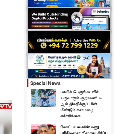
Special News
பசுபிக் பெருங்கடலில்
உருவாகும் சூறாவளி: 6-
ஆம் திகதிக்குப் பின்
மீண்டும் கனமழை
எச்சரிக்கை!
கோட்டாபயவின் மனு
பரிசீலனை நிறைவு: தீர்ப்பு