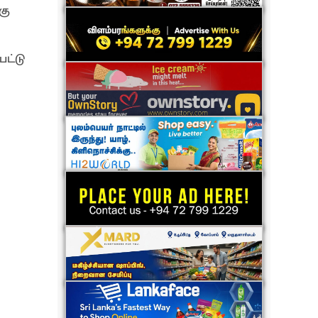
கு
ட்டு