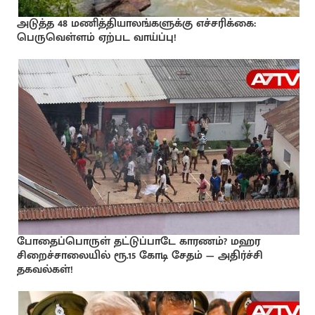
அடுத்த 48 மணித்தியாலங்களுக்கு எச்சரிக்கை:
பெருவெள்ளம் ஏற்பட வாய்ப்பு!
போதைப்பொருள் தட்டுப்பாடே காரணம்? மஹர
சிறைச்சாலையில் ரூ.15 கோடி சேதம் — அதிர்ச்சி
தகவல்கள்!