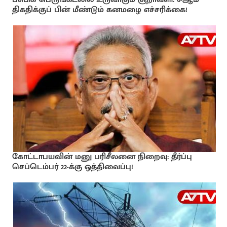
திகதிக்குப் பின் மீண்டும் கனமழை எச்சரிக்கை!
கோட்டாபயவின் மனு பரிசீலனை நிறைவு: தீர்ப்பு
செப்டெம்பர் 22-க்கு ஒத்திவைப்பு!