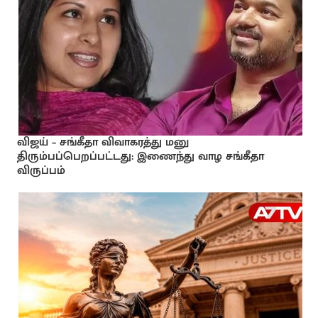
விஜய் – சங்கீதா விவாகரத்து மனு
திரும்பப்பெறப்பட்டது: இணைந்து வாழ சங்கீதா
விருப்பம்