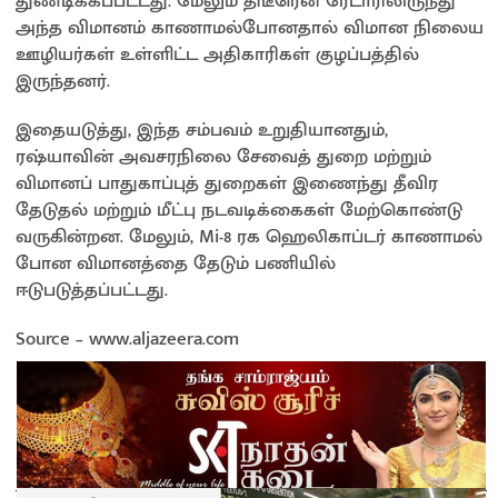
துண்டிக்கப்பட்டது. மேலும் திடீரென ரேடாரிலிருந்து
அந்த விமானம் காணாமல்போனதால் விமான நிலைய
ஊழியர்கள் உள்ளிட்ட அதிகாரிகள் குழப்பத்தில்
இருந்தனர்.
இதையடுத்து, இந்த சம்பவம் உறுதியானதும்,
ரஷ்யாவின் அவசரநிலை சேவைத் துறை மற்றும்
விமானப் பாதுகாப்புத் துறைகள் இணைந்து தீவிர
தேடுதல் மற்றும் மீட்பு நடவடிக்கைகள் மேற்கொண்டு
வருகின்றன. மேலும், Mi-8 ரக ஹெலிகாப்டர் காணாமல்
போன விமானத்தை தேடும் பணியில்
ஈடுபடுத்தப்பட்டது.
Source – www.aljazeera.com