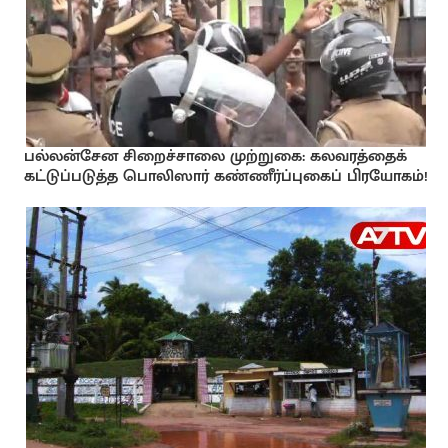
பல்லன்சேன சிறைச்சாலை முற்றுகை: கலவரத்தைக்
கட்டுப்படுத்த பொலிஸார் கண்ணீர்ப்புகைப் பிரயோகம்!