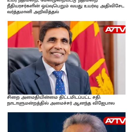
உயர் நீதிமன்ற, மேன்முறையீட்டு நீதிமன்ற
நீதியரசர்களின் ஓய்வுபெறும் வயது உயர்வு: அதிவிசேட
வர்த்தமானி அறிவித்தல்
சிறை அமைதியின்மை திட்டமிடப்பட்ட சதி:
நாடாளுமன்றத்தில் அமைச்சர் ஆனந்த விஜேபால