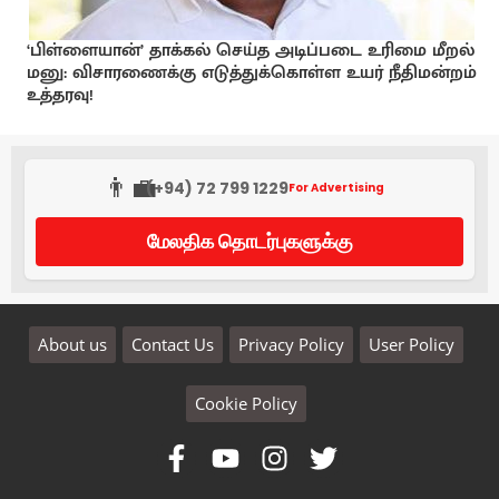
‘பிள்ளையான்’ தாக்கல் செய்த அடிப்படை உரிமை மீறல்
மனு: விசாரணைக்கு எடுத்துக்கொள்ள உயர் நீதிமன்றம்
உத்தரவு!
👨‍💼
(+94) 72 799 1229
For Advertising
மேலதிக தொடர்புகளுக்கு
About us
Contact Us
Privacy Policy
User Policy
Cookie Policy