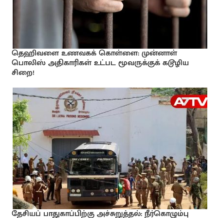
தெஹிவளை உணவகக் கொள்ளை: முன்னாள்
பொலிஸ் அதிகாரிகள் உட்பட மூவருக்குக் கடூழிய
சிறை!
தேசியப் பாதுகாப்பிற்கு அச்சுறுத்தல்: நீர்கொழும்பு