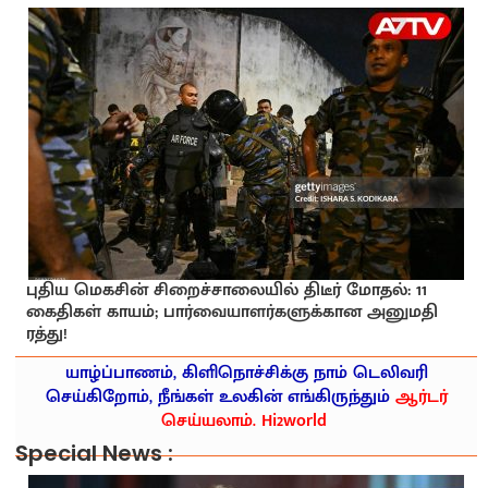
புதிய மெகசின் சிறைச்சாலையில் திடீர் மோதல்: 11
கைதிகள் காயம்; பார்வையாளர்களுக்கான அனுமதி
ரத்து!
யாழ்ப்பாணம், கிளிநொச்சிக்கு நாம் டெலிவரி
செய்கிறோம், நீங்கள் உலகின் எங்கிருந்தும்
ஆர்டர்
செய்யலாம். Hi2world
Special News :