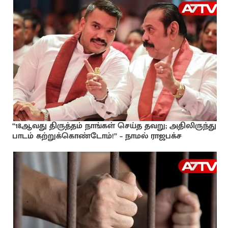
“18ஆவது திருத்தம் நாங்கள் செய்த தவறு; அதிலிருந்து
பாடம் கற்றுக்கொண்டோம்!” – நாமல் ராஜபக்ச