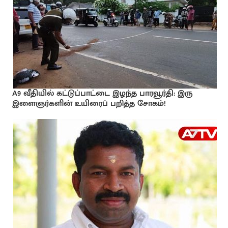
A9 வீதியில் கட்டுப்பாட்டை இழந்த பாரவூர்தி: இரு
இளைஞர்களின் உயிரைப் பறித்த சோகம்!