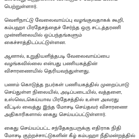
பெற்றுள்ளார்.
வெளிநாட்டு வேலைவாய்ப்பு வழங்குவதாகக் கூறி,
கம்பஹா பிரதேசத்தைச் சேர்ந்த ஒரு சட்டத்தரணி
முன்னிலையில் ஒப்பந்தங்களும்
கைச்சாத்திடப்பட்டுள்ளன.
ஆனால், உறுதியளித்தபடி வேலைவாய்ப்பை
வழங்கவில்லை என்பது பணியகத்தின்
விசாரணையில் தெரியவந்துள்ளது.
பணம் கொடுத்த நபர்கள் பணியகத்தில் முறைப்பாடு
செய்துள்ள நிலையில், அடிப்படையில், வத்தளை,
உஸ்வெடகெய்யாவ பிரதேசத்தில் உள்ள அவரது
வீட்டில் வைத்து இந்த மோசடி செய்தவர் விசாரணை
அதிகாரிகளால் கைது செய்யப்பட்டுள்ளார்.
கைது செய்யப்பட்ட சந்தேகநபருக்கு எதிராக நிதி
மோசடி குற்றச்சாட்டுகளின் கீழ் கம்பஹா நீதிமன்றத்தில்