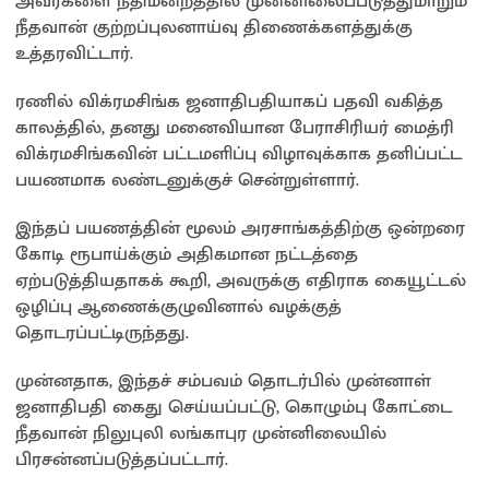
அவர்களை நீதிமன்றத்தில் முன்னிலைப்படுத்துமாறும்
நீதவான் குற்றப்புலனாய்வு திணைக்களத்துக்கு
உத்தரவிட்டார்.
ரணில் விக்ரமசிங்க ஜனாதிபதியாகப் பதவி வகித்த
காலத்தில், தனது மனைவியான பேராசிரியர் மைத்ரி
விக்ரமசிங்கவின் பட்டமளிப்பு விழாவுக்காக தனிப்பட்ட
பயணமாக லண்டனுக்குச் சென்றுள்ளார்.
இந்தப் பயணத்தின் மூலம் அரசாங்கத்திற்கு ஒன்றரை
கோடி ரூபாய்க்கும் அதிகமான நட்டத்தை
ஏற்படுத்தியதாகக் கூறி, அவருக்கு எதிராக கையூட்டல்
ஒழிப்பு ஆணைக்குழுவினால் வழக்குத்
தொடரப்பட்டிருந்தது.
முன்னதாக, இந்தச் சம்பவம் தொடர்பில் முன்னாள்
ஜனாதிபதி கைது செய்யப்பட்டு, கொழும்பு கோட்டை
நீதவான் நிலுபுலி லங்காபுர முன்னிலையில்
பிரசன்னப்படுத்தப்பட்டார்.