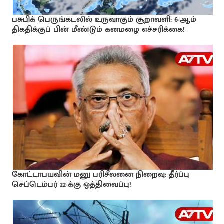
பசுபிக் பெருங்கடலில் உருவாகும் சூறாவளி: 6-ஆம்
திகதிக்குப் பின் மீண்டும் கனமழை எச்சரிக்கை!
கோட்டாபயவின் மனு பரிசீலனை நிறைவு: தீர்ப்பு
செப்டெம்பர் 22-க்கு ஒத்திவைப்பு!