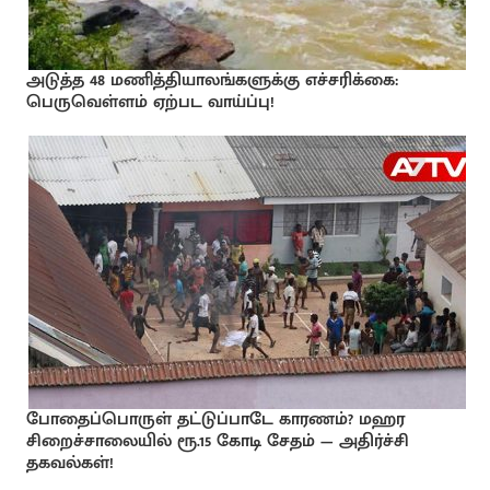
அடுத்த 48 மணித்தியாலங்களுக்கு எச்சரிக்கை:
பெருவெள்ளம் ஏற்பட வாய்ப்பு!
போதைப்பொருள் தட்டுப்பாடே காரணம்? மஹர
சிறைச்சாலையில் ரூ.15 கோடி சேதம் — அதிர்ச்சி
தகவல்கள்!