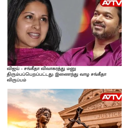
விஜய் – சங்கீதா விவாகரத்து மனு
திரும்பப்பெறப்பட்டது: இணைந்து வாழ சங்கீதா
விருப்பம்