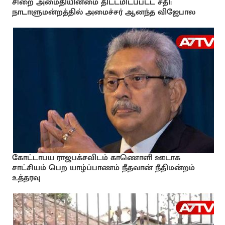
சிறை அமைதியின்மை திட்டமிடப்பட்ட சதி:
நாடாளுமன்றத்தில் அமைச்சர் ஆனந்த விஜேபால
கோட்டாபய ராஜபக்சவிடம் காணொளி ஊடாக
சாட்சியம் பெற யாழ்ப்பாணம் நீதவான் நீதிமன்றம்
உத்தரவு