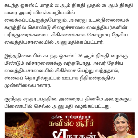
கடந்த ஓகஸ்ட் மாதம் 22 ஆம் திகதி முதல் 26 ஆம் திகதி
வரை அவர் விளக்கமறியலில்
வைக்கப்பட்டிருந்தபோதும், அவரது உடல்நிலையைக்
கருத்தில் கொண்டு சிறைச்சாலை வைத்தியர்களின்
பரிந்துரைக்கமைய சிகிச்சைக்காக கொழும்பு தேசிய
வைத்தியசாலையில் அனுமதிக்கப்பட்டார்.
இந்தநிலையில் கடந்த ஓகஸ்ட் 26 ஆம் திகதி வழக்கு
மீண்டும் விசாரணைக்கு வந்தபோது, அவர் தேசிய
வைத்தியசாலையில் சிகிச்சை பெற்று வந்ததால்,
ஸ்கைப் தொழில்நுட்பம் ஊடாக நீதிமன்றத்தில்
முன்னிலையானார்.
குறித்த சந்தரப்பத்தில், அன்றைய தினமே அவருக்குப்
பிணையில் செல்ல அனுமதி வழங்கப்பட்டது.