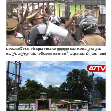
பல்லன்சேன சிறைச்சாலை முற்றுகை: கலவரத்தைக்
கட்டுப்படுத்த பொலிஸார் கண்ணீர்ப்புகைப் பிரயோகம்!