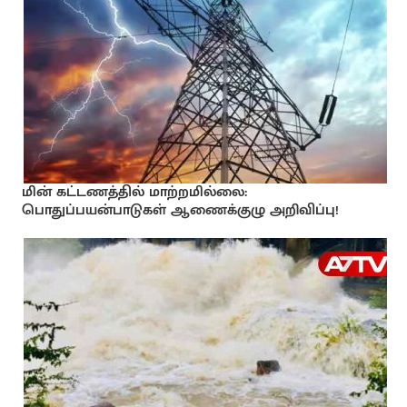
மின் கட்டணத்தில் மாற்றமில்லை:
பொதுப்பயன்பாடுகள் ஆணைக்குழு அறிவிப்பு!