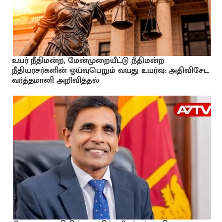
உயர் நீதிமன்ற, மேன்முறையீட்டு நீதிமன்ற
நீதியரசர்களின் ஓய்வுபெறும் வயது உயர்வு: அதிவிசேட
வர்த்தமானி அறிவித்தல்