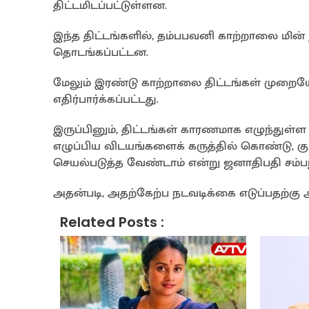
திட்டமிடப்பட்டுள்ளன.
இந்த திட்டங்களில், தம்பபவனி காற்றாலை மின்
தொடங்கப்பட்டன.
மேலும் இரண்டு காற்றாலை திட்டங்கள் முறையே டிச
எதிர்பார்க்கப்பட்டது.
இருப்பினும், திட்டங்கள் காரணமாக எழுந்துள்ள ச
எழுப்பிய விடயங்களைக் கருத்தில் கொண்டு, க
செயல்படுத்த வேண்டாம் என்று ஜனாதிபதி சம்பந்
அதன்படி, அதற்கேற்ப நடவடிக்கை எடுப்பதற்கு 
Related Posts :