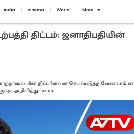
india
cinema
World
More
்பத்தி திட்டம்: ஜனாதிபதியின்
ி காற்றாலை மின் திட்டங்களை செயல்படுத்த வேண்டாம் என
க்கு அறிவித்துள்ளார்.