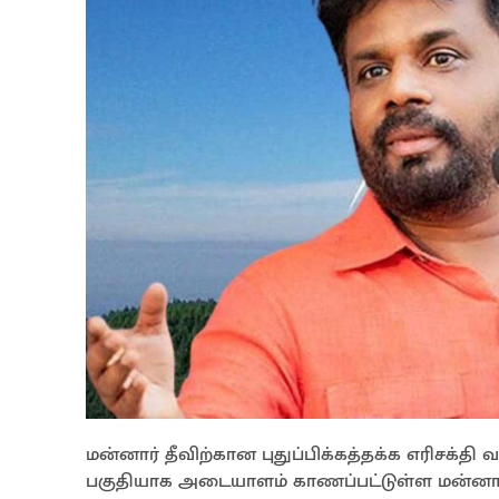
மன்னார் தீவிற்கான புதுப்பிக்கத்தக்க எரிசக்தி 
பகுதியாக அடையாளம் காணப்பட்டுள்ள மன்னார் 