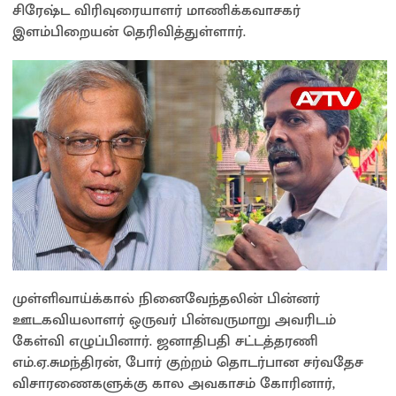
சிரேஷ்ட விரிவுரையாளர் மாணிக்கவாசகர்
p
k
k
இளம்பிறையன் தெரிவித்துள்ளார்.
முள்ளிவாய்க்கால் நினைவேந்தலின் பின்னர்
ஊடகவியலாளர் ஒருவர் பின்வருமாறு அவரிடம்
கேள்வி எழுப்பினார். ஜனாதிபதி சட்டத்தரணி
எம்.ஏ.சுமந்திரன், போர் குற்றம் தொடர்பான சர்வதேச
விசாரணைகளுக்கு கால அவகாசம் கோரினார்,