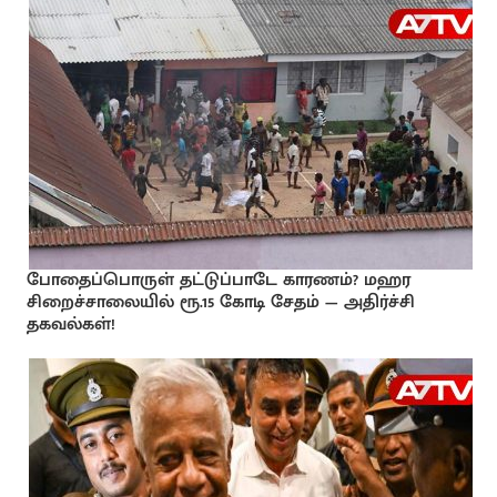
போதைப்பொருள் தட்டுப்பாடே காரணம்? மஹர
சிறைச்சாலையில் ரூ.15 கோடி சேதம் — அதிர்ச்சி
தகவல்கள்!