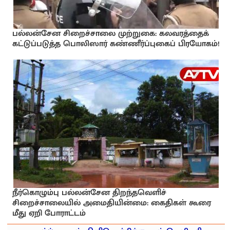
பல்லன்சேன சிறைச்சாலை முற்றுகை: கலவரத்தைக்
கட்டுப்படுத்த பொலிஸார் கண்ணீர்ப்புகைப் பிரயோகம்!
நீர்கொழும்பு பல்லன்சேன திறந்தவெளிச்
சிறைச்சாலையில் அமைதியின்மை: கைதிகள் கூரை
மீது ஏறி போராட்டம்