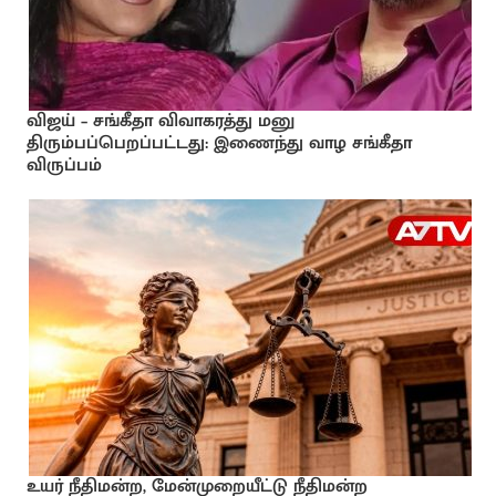
விஜய் – சங்கீதா விவாகரத்து மனு
திரும்பப்பெறப்பட்டது: இணைந்து வாழ சங்கீதா
விருப்பம்
உயர் நீதிமன்ற, மேன்முறையீட்டு நீதிமன்ற