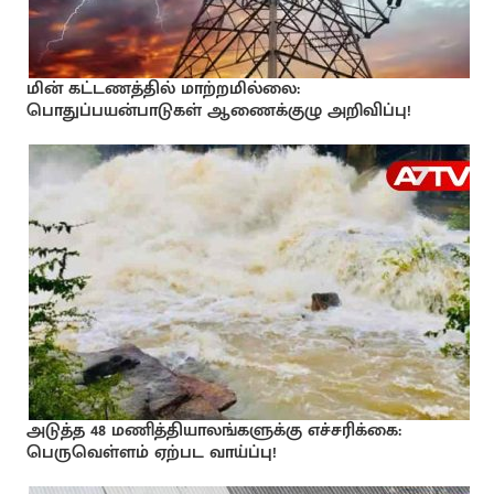
மின் கட்டணத்தில் மாற்றமில்லை:
பொதுப்பயன்பாடுகள் ஆணைக்குழு அறிவிப்பு!
அடுத்த 48 மணித்தியாலங்களுக்கு எச்சரிக்கை:
பெருவெள்ளம் ஏற்பட வாய்ப்பு!