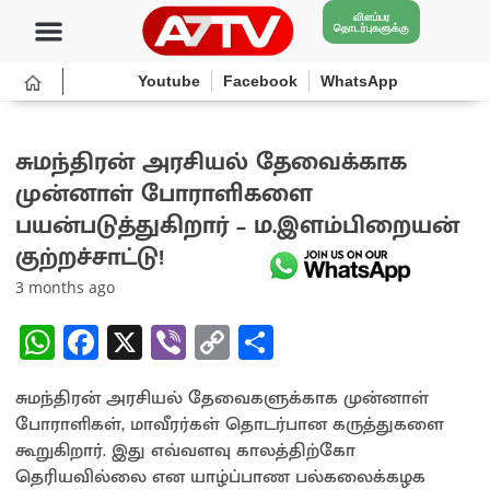
விளம்பர
தொடர்புகளுக்கு
Youtube
Facebook
WhatsApp
சுமந்திரன் அரசியல் தேவைக்காக
முன்னாள் போராளிகளை
பயன்படுத்துகிறார் – ம.இளம்பிறையன்
குற்றச்சாட்டு!
3 months ago
W
Fa
X
Vi
C
S
h
ce
b
o
h
சுமந்திரன் அரசியல் தேவைகளுக்காக முன்னாள்
at
b
er
py
ar
போராளிகள், மாவீரர்கள் தொடர்பான கருத்துகளை
sA
o
Li
e
கூறுகிறார். இது எவ்வளவு காலத்திற்கோ
p
o
n
தெரியவில்லை என யாழ்ப்பாண பல்கலைக்கழக