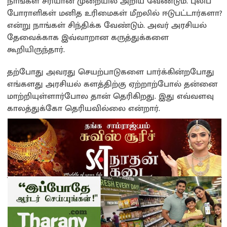
நாங்கள் சரியான முறையில் அறிய வேண்டும். புலிப்
போராளிகள் மனித உரிமைகள் மீறலில் ஈடுபட்டார்களா?
என்று நாங்கள் சிந்திக்க வேண்டும். அவர் அரசியல்
தேவைக்காக இவ்வாறான கருத்துக்களை
கூறியிருந்தார்.
தற்போது அவரது செயற்பாடுகளை பார்க்கின்றபோது
எங்களது அரசியல் களத்திற்கு ஏற்றாற்போல் தன்னை
மாற்றியுள்ளார்போல தான் தெரிகிறது. இது எவ்வளவு
காலத்துக்கோ தெரியவில்லை என்றார்.